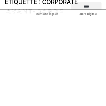
ÉTIQUETTE :
CORPORATE
Copyright © 2024 –
Mentions légales
– Propulsé par
Encre Digitale