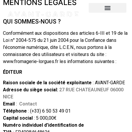
MENTIONS LÉGALES
QUI SOMMES-NOUS ?
Conformément aux dispositions des articles 6-III et 19 de la
Loi n° 2004-575 du 21 juin 2004 pour la Confiance dans
l’économie numérique, dite L.C.E.N., nous portons à la
connaissance des utilisateurs et visiteurs du site :
www.fromagerie-lorgues.fr les informations suivantes :
ÉDITEUR
Raison sociale de la société exploitante
: AVANT-GARDE
Adresse du siège social:
27 RUE CHATEAUNEUF 06000
NICE
Email
:
Contact
Téléphone
: (+33) 6 50 53 49 01
Capital social
: 5 000,00€
Numéro individuel d’identification de