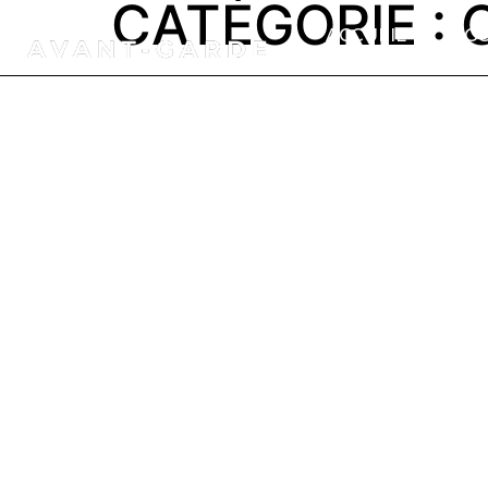
CATÉGORIE :
ACCUEIL
NOS